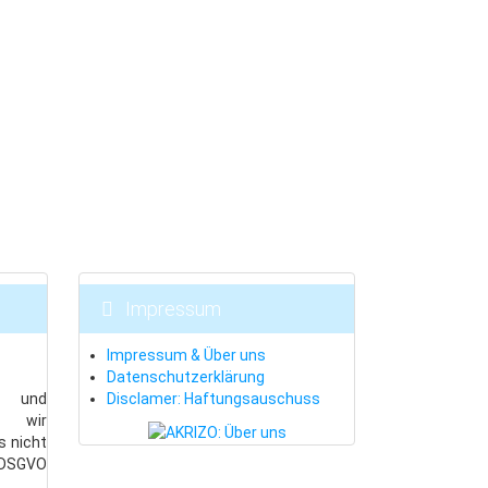
Impressum
Impressum & Über uns
Datenschutzerklärung
es und
Disclamer: Haftungsauschuss
n wir
s nicht
DSGVO