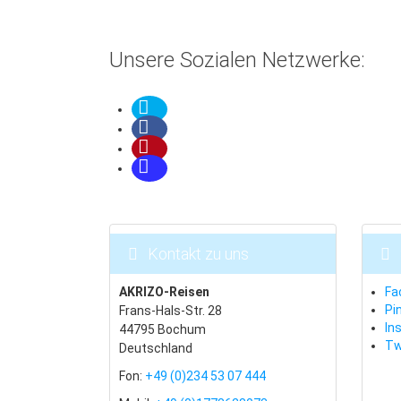
Unsere Sozialen Netzwerke:
Kontakt zu uns
AKRIZO-Reisen
Fa
Pi
Frans-Hals-Str. 28
In
44795 Bochum
Tw
Deutschland
Fon:
+49 (0)234 53 07 444