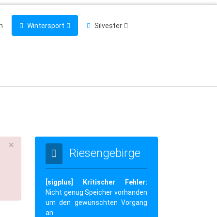
n
Wintersport
Silvester
×
Riesengebirge
[sigplus] Kritischer Fehler:
Nicht genug Speicher vorhanden
um den gewünschten Vorgang
an