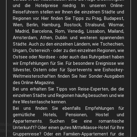
und die Hotelpreise niedrig. In unseren Online-
Reiseführern stellen wir Ihnen die einzelnen Städte und
Regionen vor. Hier finden Sie Tipps zu Prag, Budapest,
Wien, Berlin, Hamburg, Rostock, Stralsund, Wismar,
Madrid, Barcelona, Rom, Venedig, Lissabon, Mailand,
Amsterdam, Athen, Dublin und weiteren spannenden
Städte. Auch zu den einzelnen Ländern, wie Tschechien,
Ungarn, Österreich - oder zu den einzelnen Regionen, wie
Ostsee oder Nordsee - oder auch das Ruhrgebiet haben
wir Empfehlungen für Sie. Für besondere Ereignisse wie
Silvester, Ostern oder für Sportevents wie Eishockey-
Weltmeisterschaften finden Sie hier Sonder-Ausgaben
des Online-Magazins.
Bei uns erhalten Sie Tipps von Reise-Experten, die die
einzelnen Städte und Regionen häufig besuchen und wie
ihre Westentasche kennen.
Bei uns finden Sie ebenfalls Empfehlungen für
gemütliche Hotels, Pensionen, Hostel und
Appartements. Suchen Sie eine romantische
Wir benutzen Cookies
Unterkunft? Oder einen gutes Mittelklasse-Hotel für Ihre
Wir nutzen Cookies auf unserer Website. Einige von ihnen sind
Gruppenreise? Oder ein Familien-Appartement für die