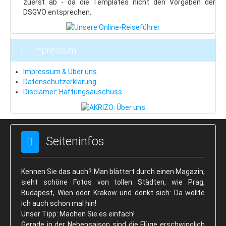
zuerst ab - da die Templates nicht den Vorgaben der
DSGVO entsprechen.
Impressum
Impressum & Über uns
Datenschutzerklärung
Disclamer: Haftungsauschuss
Seiteninfos
Kennen Sie das auch? Man blättert durch einen Magazin,
sieht schöne Fotos von tollen Städten, wie Prag,
Budapest, Wien oder Krakow und denkt sich: Da wollte
ich auch schon mal hin!
Unser Tipp: Machen Sie es einfach!
Gerade in der Nebensaison sind die Flüge erschwinglich