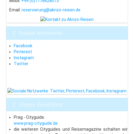
Mobil:
+49 (0)1778628073
Email:
reservierung@akrizo-reisen.de
Soziale Netzwerke
Facebook
Pinterest
Instagram
Twitter
Unsere Reiseführer
Prag - Cityguide:
www.prag-cityguide.de
die weiteren Cityguides und Reisemagazine schalten wir