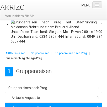
AKRIZO
MENU
Von Insidern für Sie
Home
Unser Reise-Team berät Sie gern: Mo. - Fr. von 9:00 bis 19:00
News
Uhr Deutschland: 0234 5307 444 International: 0049 234
Gruppenreisen
5307 444
Gruppenreisen nach Prag
AKRIZO-Reisen
|
Gruppenreisen
|
Gruppenreisen nach Prag
|
Aktuelle Angebote
Reisevorschlag: 3-Tage-Prag
Reisevorschlag: 3-Tage-Prag
Gruppenreisen
Gruppenhotels
Gruppenreisen-Restaurants
Gruppenreisen nach Prag
Stadtführung
Aktuelle Angebote
Moldausschiffahrt